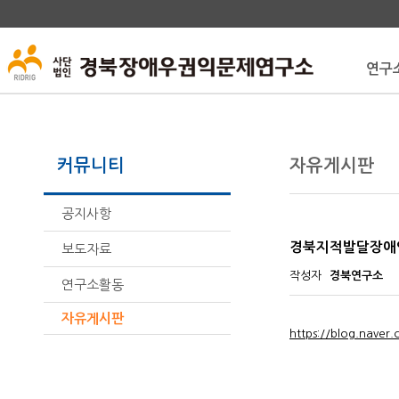
연구
커뮤니티
자유게시판
공지사항
경북지적발달장애
보도자료
작성자
경북연구소
연구소활동
자유게시판
https://blog.nave