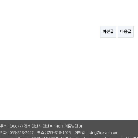
이전글
다음글
주소 : (38677) 경북 경산시 경산로 140-1 이룸빌딩 3F
전화 : 053-818-7447 팩스 : 053-818-1025 이메일 : ridrig@naver.com