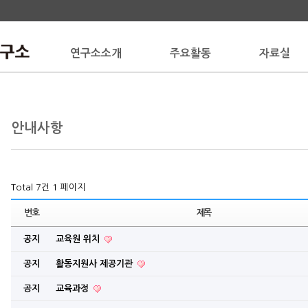
연구소소개
주요활동
자료실
안내사항
Total 7건
1 페이지
번호
제목
공지
교육원 위치
공지
활동지원사 제공기관
공지
교육과정