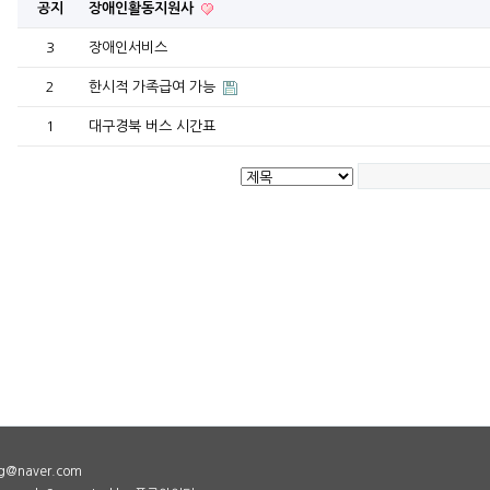
공지
장애인활동지원사
3
장애인서비스
2
한시적 가족급여 가능
1
대구경북 버스 시간표
ig@naver.com