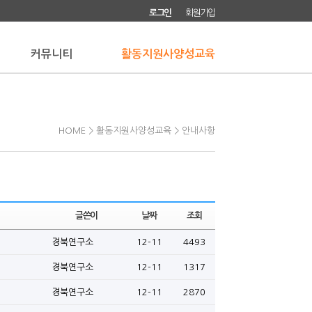
로그인
회원가입
커뮤니티
활동지원사양성교육
HOME > 활동지원사양성교육 > 안내사항
글쓴이
날짜
조회
경북연구소
12-11
4493
경북연구소
12-11
1317
경북연구소
12-11
2870