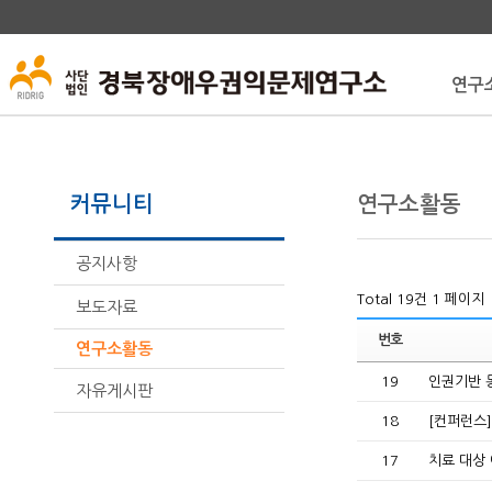
연구
커뮤니티
연구소활동
공지사항
Total 19건
1 페이지
보도자료
번호
연구소활동
19
인권기반 동
자유게시판
18
[컨퍼런스
17
치료 대상