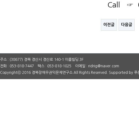
Call ☞ 0
이전글
다음글
주소 : (38677) 경북 경산시 경산로 140-1 이룸빌딩 3F
전화 : 053-818-7447 팩스 : 053-818-1025 이메일 : ridrig@naver.com
Copyrightⓒ 2016 경북장애우권익문제연구소 All Rights Reserved. Supported by
푸