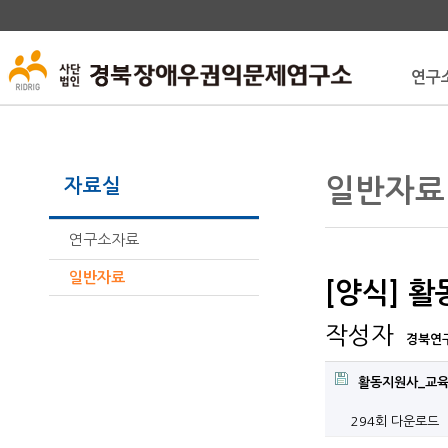
연구
일반자료
자료실
연구소자료
일반자료
[양식] 
작성자
경북연
활동지원사_교육
294회 다운로드