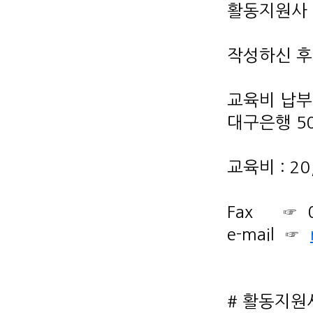
활동지원사 
작성하신 후
교육비 납부
대구은행 5
교육비 : 20
Fax ☞ 0
e-mail ☞
# 활동지원