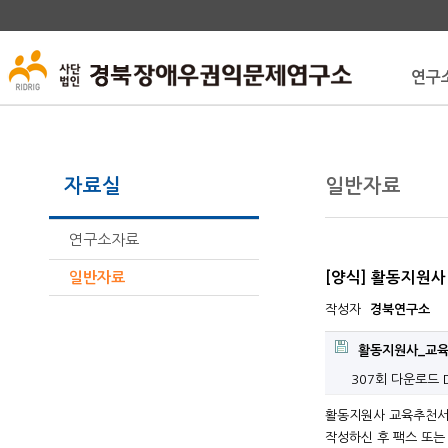
연구
자료실
일반자료
연구소자료
일반자료
[양식] 활동지원
작성자
경북연구소
활동지원사_교육추
307회 다운로드
활동지원사 교육추천서
작성하신 후 팩스 또는