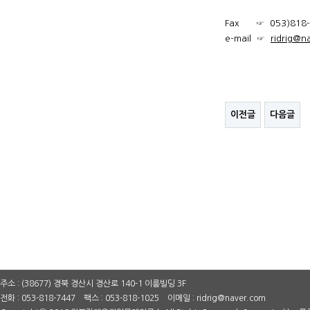
Fax ☞ 053)818-
e-mail ☞
ridrig@n
이전글
다음글
주소 : (38677) 경북 경산시 경산로 140-1 이룸빌딩 3F
전화 : 053-818-7447 팩스 : 053-818-1025 이메일 : ridrig@naver.com