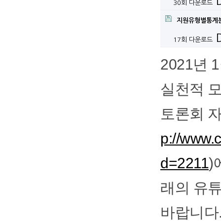
30회 다운로드
지원유형별통계분
17회 다운로드
2021년
실천적 모
토론회 
p://www.
d=2211
)
래의 유튜
바랍니다.