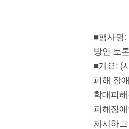
■행사명:
방안 토
■개요: 
피해 장애
학대피해
피해장애
제시하고 