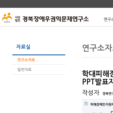
연구
연구소자
자료실
연구소자료
일반자료
학대피해장
PPT발표
작성자
경북연
피해장애인지원체