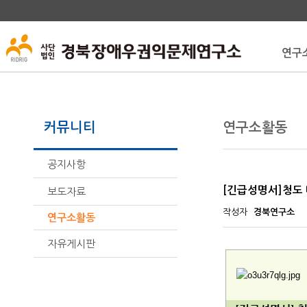
연구
커뮤니티
연구소활동
공지사항
[긴급성명서]청도
보도자료
작성자
경북연구소
연구소활동
자유게시판