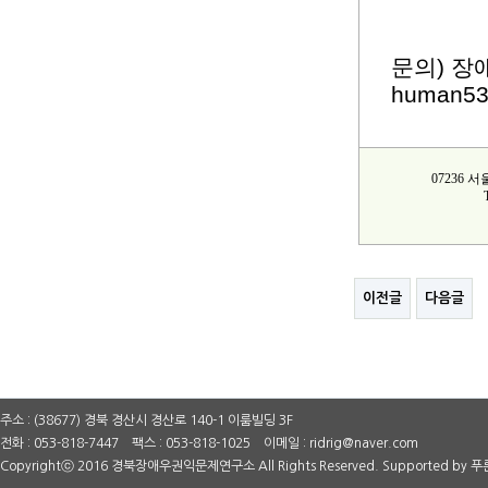
문의) 
human53
07236
이전글
다음글
주소 : (38677) 경북 경산시 경산로 140-1 이룸빌딩 3F
전화 : 053-818-7447 팩스 : 053-818-1025 이메일 : ridrig@naver.com
Copyrightⓒ 2016 경북장애우권익문제연구소 All Rights Reserved. Supported by
푸