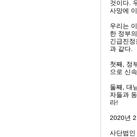
것이다.
사망에 이
우리는 
한 정부
긴급진정
과 같다.
첫째, 정
으로 신속
둘째, 대
자들과 동
라!
2020년 
사단법인